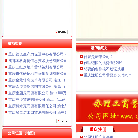
重庆全景信息技术有限公司 渝江 （工商注册）
重庆泰盛贷款咨询有限公司 渝高 （工商注册）
重庆奎颜尼商贸有限公司 渝中100万 （工商注册）
重庆尊博贸易有限公司 渝江 （工商注册）
重庆科米克商贸有限责任公司 渝北50万 （工商注册）
重庆瑾崇进出口贸易有限公司 渝中100万 （进出口权）
重庆斯帕索商贸有限公司 渝中500万 （进出口权）
成功案例
疑问解决
重庆德谋生产力促进中心有限公司 渝大10万 （工商注册）
成都国科海博信息技术股份有限公司重庆分公司 渝江 （工商注册）
什麼是離岸公司？
重庆三虹房地产营销策划有限公司
代理记帐的优势有那些?
重庆市优研房地产营销策划有限公司
想要的名称核不过该找谁
重庆全景信息技术有限公司 渝江 （工商注册）
重庆注册公司需要多长时间？
重庆泰盛贷款咨询有限公司 渝高 （工商注册）
重庆奎颜尼商贸有限公司 渝中100万 （工商注册）
重庆尊博贸易有限公司 渝江 （工商注册）
重庆科米克商贸有限责任公司 渝北50万 （工商注册）
重庆瑾崇进出口贸易有限公司 渝中100万 （进出口权）
重庆斯帕索商贸有限公司 渝中500万 （进出口权）
重庆德谋生产力促进中心有限公司 渝大10万 （工商注册）
成都国科海博信息技术股份有限公司重庆分公司 渝江 （工商注册）
重庆注册
公司位置（地图）
公司注册注意事项