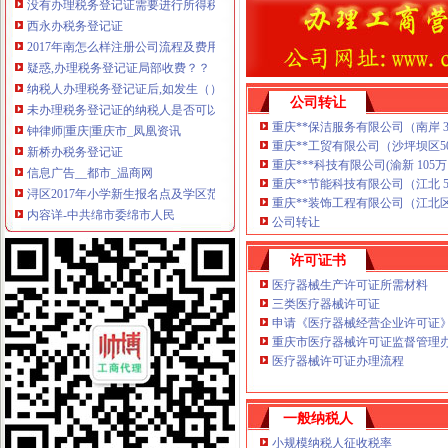
西永办税务登记证
2017年南怎么样注册公司流程及费用
疑惑,办理税务登记证局部收费？？【聊城吧】_百度贴吧
纳税人办理税务登记证后,如发生（）时,应当办理注销税务登记。
未办理税务登记证的纳税人是否可以领购发票？_资料网
公司转让
钟律师|重庆|重庆市_凤凰资讯
重庆**保洁服务有限公司（南岸 3万 
新桥办税务登记证
重庆**工贸有限公司（沙坪坝区50万
信息广告__都市_温商网
重庆***科技有限公司(渝新 105万 2
浔区2017年小学新生报名点及学区范围出炉-南昌新闻网
重庆**节能科技有限公司（江北 50万 
内容详-中共绵市委绵市人民
重庆**装饰工程有限公司（江北区 50
东华软件：发行股份购买资产报告书_股票频道_证券之星
公司转让
桑乐金（）发行股票出具法律意见书的律师工作报告-新股公告
许可证书
童家桥办税务登记证
已开店,想办税务登记证询问需要那些手续-淮安市地方税务局-淮网-
医疗器械生产许可证所需材料
合伙制企业办理税务登记证是否缴纳印花税？-高顿网校
三类医疗器械许可证
申请《医疗器械经营企业许可证
办税务登记证需要哪些手续【阿拉善吧】_百度贴吧
重庆市医疗器械许可证监督管理办
栖霞建设_招股说明书
医疗器械许可证办理流程
【图】沙坪坝童家桥工商代办公司注册基本流程_重庆工商注册_重庆列
双碑办税务登记证
在东莞开奶茶店,需要办理哪营业执照和卫生许可证还有税务登记证吗
一般纳税人
四川路桥：发行股份购买资产暨关联交易报告书摘要_四川路桥（
小规模纳税人征收税率