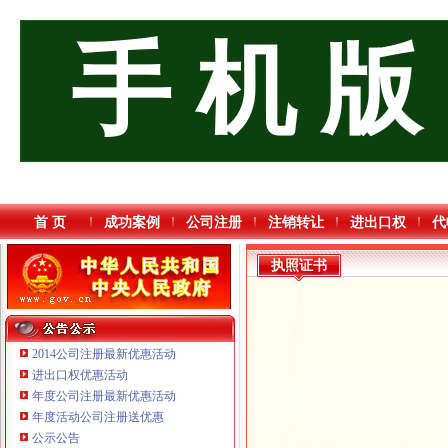
手 机 版
首 页
成功案例
公司注册
注销转让
进出口权
代
执照证书
2014公司注册最新优惠活动
进出口权优惠活动
年度公司注册最新优惠活动
重庆三虹房地产营销策划有限公司
年度活动公司注册送优惠
重庆市优研房地产营销策划有限公司
公示公告