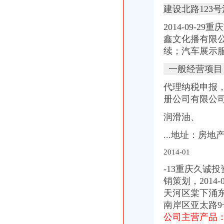
建设北路123
2014-09-
鑫文化播有限
续；汽车展示
一般经营项目
代理纳税申报，
册公司有限公
润滑油、
...地址：房
2014-01
-13重庆久诚
销策划，201
天河区棠下涌东
南岸区亚太路9
公司主营产品