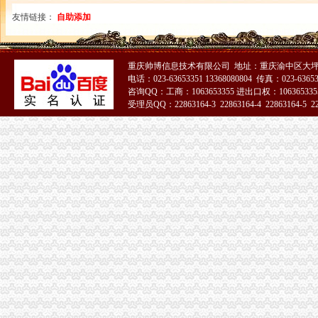
友情链接：
自助添加
重庆帅博信息技术有限公司 地址：重庆渝中区大坪
电话：023-63653351 13368080804 传真：023-6365
咨询QQ：工商：1063653355 进出口权：1063653355
受理员QQ：22863164-3 22863164-4 22863164-5 228
51La