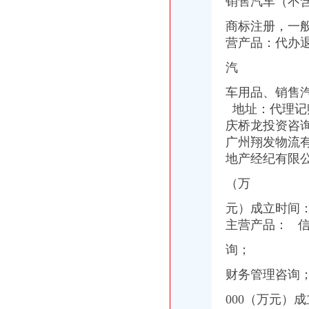
销售汽车（不
商标注册，一般
营产品：代办退
汽
车用品、销售汽
地址：代理记账
庆桥龙投资咨询
广州翔发物流有限
地产经纪有限公
（万
元）成立时间：汽
主营产品： 
询；
财务管理咨询
000（万元）