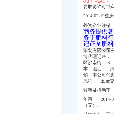
项目...地址：
要取得许可或审
2014-02-
外资企业注销
商务提供各
务于肥料行
记证￥肥料
策划有限公司
博
代理记账，
区沙南街4-2
本：地址： 汽
销，本公司代办
流程， 五金
转籍及机动车
年审、 201
（无）。