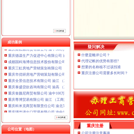
重庆市优研房地产营销策划有限公司
重庆全景信息技术有限公司 渝江 （工商注册）
重庆泰盛贷款咨询有限公司 渝高 （工商注册）
重庆奎颜尼商贸有限公司 渝中100万 （工商注册）
重庆尊博贸易有限公司 渝江 （工商注册）
重庆科米克商贸有限责任公司 渝北50万 （工商注册）
重庆瑾崇进出口贸易有限公司 渝中100万 （进出口权）
成功案例
重庆斯帕索商贸有限公司 渝中500万 （进出口权）
疑问解决
重庆德谋生产力促进中心有限公司 渝大10万 （工商注册）
什麼是離岸公司？
成都国科海博信息技术股份有限公司重庆分公司 渝江 （工商注册）
代理记帐的优势有那些?
重庆三虹房地产营销策划有限公司
想要的名称核不过该找谁
重庆市优研房地产营销策划有限公司
重庆注册公司需要多长时间？
重庆全景信息技术有限公司 渝江 （工商注册）
重庆泰盛贷款咨询有限公司 渝高 （工商注册）
重庆奎颜尼商贸有限公司 渝中100万 （工商注册）
重庆尊博贸易有限公司 渝江 （工商注册）
重庆科米克商贸有限责任公司 渝北50万 （工商注册）
重庆瑾崇进出口贸易有限公司 渝中100万 （进出口权）
重庆斯帕索商贸有限公司 渝中500万 （进出口权）
重庆德谋生产力促进中心有限公司 渝大10万 （工商注册）
成都国科海博信息技术股份有限公司重庆分公司 渝江 （工商注册）
重庆注册
公司位置（地图）
公司注册注意事项