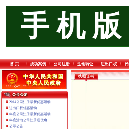
手 机 版
首 页
成功案例
公司注册
注销转让
进出口权
代
执照证书
2014公司注册最新优惠活动
进出口权优惠活动
年度公司注册最新优惠活动
年度活动公司注册送优惠
重庆三虹房地产营销策划有限公司
公示公告