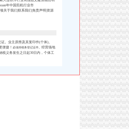
索大连软件行业简报图文建筑物照明
uan年中国煎机行业市
注意事项关于我们|联系我们|免责声明|资源
凭证。业主原
件
及其复印件(个体)。
更便捷！
经营场地
必须持税务登记证件。
纳税义务发生之日起30日内，个体工