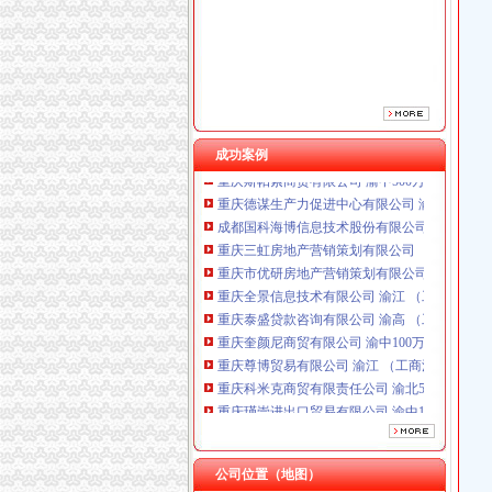
重庆全景信息技术有限公司 渝江 （工商注册）
重庆泰盛贷款咨询有限公司 渝高 （工商注册）
重庆奎颜尼商贸有限公司 渝中100万 （工商注
重庆尊博贸易有限公司 渝江 （工商注册）
重庆科米克商贸有限责任公司 渝北50万 （工商
重庆瑾崇进出口贸易有限公司 渝中100万 （进
成功案例
重庆斯帕索商贸有限公司 渝中500万 （进出口
重庆德谋生产力促进中心有限公司 渝大10万 
成都国科海博信息技术股份有限公司重庆分公司
重庆三虹房地产营销策划有限公司
重庆市优研房地产营销策划有限公司
重庆全景信息技术有限公司 渝江 （工商注册）
重庆泰盛贷款咨询有限公司 渝高 （工商注册）
重庆奎颜尼商贸有限公司 渝中100万 （工商注
重庆尊博贸易有限公司 渝江 （工商注册）
重庆科米克商贸有限责任公司 渝北50万 （工商
重庆瑾崇进出口贸易有限公司 渝中100万 （进
重庆斯帕索商贸有限公司 渝中500万 （进出口
重庆德谋生产力促进中心有限公司 渝大10万 
成都国科海博信息技术股份有限公司重庆分公司
公司位置（地图）