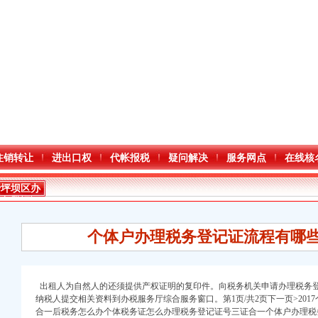
注销转让
进出口权
代帐报税
疑问解决
服务网点
在线核
沙坪坝区办
税务登记证
流程
个体户办理税务登记证流程有哪些
出租人为自然人的还须提供产权证明的复印件。向税务机关申请办理税务登
纳税人提交相关资料到办税服务厅综合服务窗口。第1页/共2页下一页>20
合一后税务怎么办个体税务证怎么办理税务登记证号三证合一个体户办理税