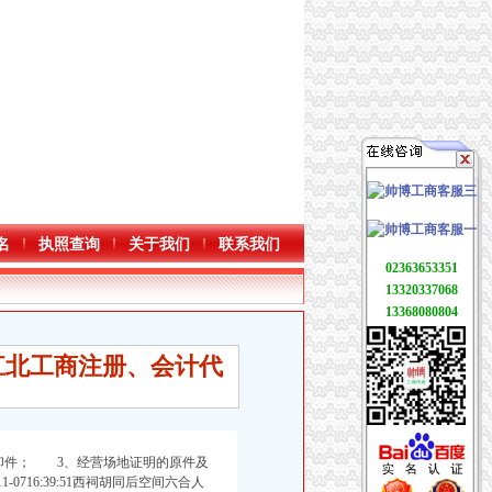
名
执照查询
关于我们
联系我们
02363653351
13320337068
13368080804
江北工商注册、会计代
印件； 3、经营场地证明的原件及
9-11-0716:39:51西祠胡同后空间六合人