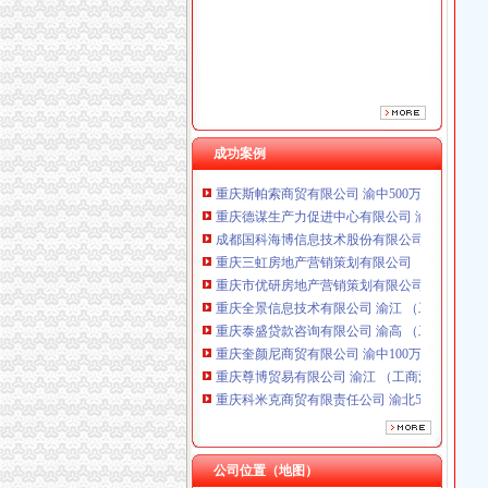
重庆市优研房地产营销策划有限公司
重庆全景信息技术有限公司 渝江 （工商注册）
重庆泰盛贷款咨询有限公司 渝高 （工商注册）
重庆奎颜尼商贸有限公司 渝中100万 （工商注
重庆尊博贸易有限公司 渝江 （工商注册）
重庆科米克商贸有限责任公司 渝北50万 （工商
重庆瑾崇进出口贸易有限公司 渝中100万 （进
成功案例
重庆斯帕索商贸有限公司 渝中500万 （进出口
重庆德谋生产力促进中心有限公司 渝大10万 
成都国科海博信息技术股份有限公司重庆分公司
重庆三虹房地产营销策划有限公司
重庆市优研房地产营销策划有限公司
重庆全景信息技术有限公司 渝江 （工商注册）
重庆泰盛贷款咨询有限公司 渝高 （工商注册）
重庆奎颜尼商贸有限公司 渝中100万 （工商注
重庆尊博贸易有限公司 渝江 （工商注册）
重庆科米克商贸有限责任公司 渝北50万 （工商
重庆瑾崇进出口贸易有限公司 渝中100万 （进
重庆斯帕索商贸有限公司 渝中500万 （进出口
重庆德谋生产力促进中心有限公司 渝大10万 
成都国科海博信息技术股份有限公司重庆分公司
公司位置（地图）