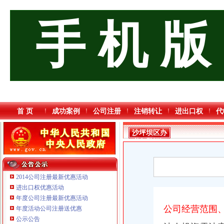
手 机 版
首 页
成功案例
公司注册
注销转让
进出口权
代
沙坪坝区办
税务登记证
流程
2014公司注册最新优惠活动
进出口权优惠活动
年度公司注册最新优惠活动
公司经营范围
年度活动公司注册送优惠
重庆三虹房地产营销策划有限公司
公示公告