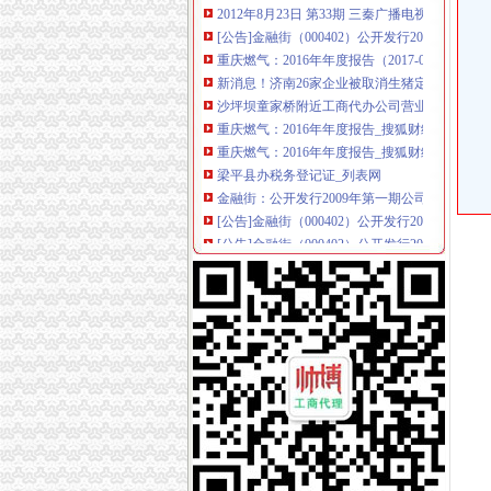
[公告]金融街（000402）公开发行2009年第
重庆燃气：2016年年度报告（2017-03-31）_
新消息！济南26家企业被取消生猪定点屠宰资
沙坪坝童家桥附近工商代办公司营业执照_重庆
重庆燃气：2016年年度报告_搜狐财经_搜狐网
重庆燃气：2016年年度报告_搜狐财经_搜狐网
梁平县办税务登记证_列表网
金融街：公开发行2009年第一期公司券募集说
[公告]金融街（000402）公开发行2009年第
[公告]金融街（000402）公开发行2009年第
金融街：公开发行2009年第一期公司券募集说
金融街：公开发行2009年第一期公司券募集说明
金融街：公开发行2009年第一期公司券募集说明
【图】沙坪坝童家桥工商代办公司注册基本流程
古镇保护建设与旅游开发可行研究报告.docx
荣昌县税务登记证办理_列表网
教你如何快速办理税务登记证_搜指南
【重庆税务登记证审核】_重庆列表网
重庆税务登记证申报_列表网
重庆沙坪坝沙坪坝工商服务信息,提供新重庆沙
巴南区营业执照申报-城际分类