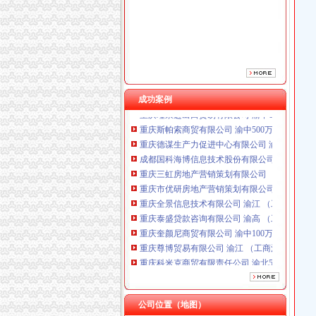
重庆市优研房地产营销策划有限公司
重庆全景信息技术有限公司 渝江 （工商注册）
重庆泰盛贷款咨询有限公司 渝高 （工商注册）
重庆奎颜尼商贸有限公司 渝中100万 （工商注
重庆尊博贸易有限公司 渝江 （工商注册）
重庆科米克商贸有限责任公司 渝北50万 （工商
成功案例
重庆瑾崇进出口贸易有限公司 渝中100万 （进
重庆斯帕索商贸有限公司 渝中500万 （进出口
重庆德谋生产力促进中心有限公司 渝大10万 
成都国科海博信息技术股份有限公司重庆分公司
重庆三虹房地产营销策划有限公司
重庆市优研房地产营销策划有限公司
重庆全景信息技术有限公司 渝江 （工商注册）
重庆泰盛贷款咨询有限公司 渝高 （工商注册）
重庆奎颜尼商贸有限公司 渝中100万 （工商注
重庆尊博贸易有限公司 渝江 （工商注册）
重庆科米克商贸有限责任公司 渝北50万 （工商
重庆瑾崇进出口贸易有限公司 渝中100万 （进
重庆斯帕索商贸有限公司 渝中500万 （进出口
重庆德谋生产力促进中心有限公司 渝大10万 
公司位置（地图）
成都国科海博信息技术股份有限公司重庆分公司