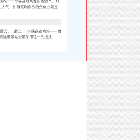
省唯一一个县县通高速的地级市。对
6关注人气：如何克制自己的贪创业就是
测试， 建设、 沪陕高速商洛——西
线隧道基站全部采用这一先进技