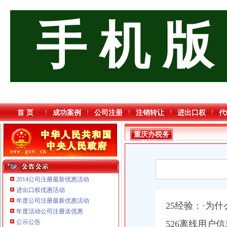
手 机 版
首 页
成功案例
公司注册
注销转让
进出口权
代
重庆办税务
登记证
2014公司注册最新优惠活动
进出口权优惠活动
年度公司注册最新优惠活动
25经验：·为
年度活动公司注册送优惠
重庆三虹房地产营销策划有限公司
公示公告
526离线用户
重庆市优研房地产营销策划有限公司