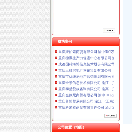
重庆市优研房地产营销策划有限公司
重庆全景信息技术有限公司 渝江 （工商注册）
重庆泰盛贷款咨询有限公司 渝高 （工商注册）
重庆奎颜尼商贸有限公司 渝中100万 （工商注
重庆尊博贸易有限公司 渝江 （工商注册）
重庆科米克商贸有限责任公司 渝北50万 （工商
重庆瑾崇进出口贸易有限公司 渝中100万 （进
成功案例
重庆斯帕索商贸有限公司 渝中500万 （进出口
重庆德谋生产力促进中心有限公司 渝大10万 
成都国科海博信息技术股份有限公司重庆分公司
重庆三虹房地产营销策划有限公司
重庆市优研房地产营销策划有限公司
重庆全景信息技术有限公司 渝江 （工商注册）
重庆泰盛贷款咨询有限公司 渝高 （工商注册）
重庆奎颜尼商贸有限公司 渝中100万 （工商注
重庆尊博贸易有限公司 渝江 （工商注册）
重庆科米克商贸有限责任公司 渝北50万 （工商
重庆瑾崇进出口贸易有限公司 渝中100万 （进
重庆斯帕索商贸有限公司 渝中500万 （进出口
重庆德谋生产力促进中心有限公司 渝大10万 
成都国科海博信息技术股份有限公司重庆分公司
公司位置（地图）