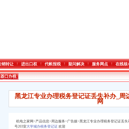
注销转让
进出口权
代帐报税
疑问解决
服务网点
在线核
磁器口办税
务登记证
黑龙江专业办理税务登记证丢失补办_周
网
机电之家网>产品信息>周边服务>广告媒>黑龙江专业办理税务登记证丢失
号203室
大学城办税务登记证
欢迎