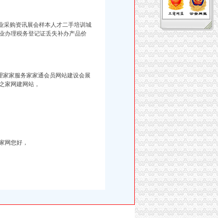
品企业采购资讯展会样本人才二手培训城
专业办理税务登记证丢失补办产品价
理家家服务家家通会员网站建设会展
之家网建网站，
家网您好，