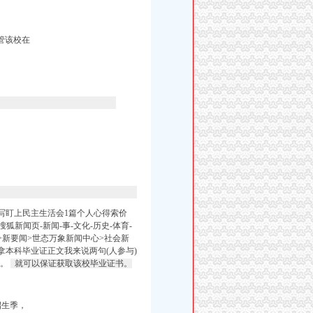
管该校在
络代写盯上民主生活会1篇个人心得索价
-搜狐新闻页-新闻-事-文化-历史-体育-
-星座>新要闻>世态万象新闻中心>社会新
餐拿本科毕业证正文我来说两句(人参与)
质。
就可以保证获取该校毕业证书。
招生季，