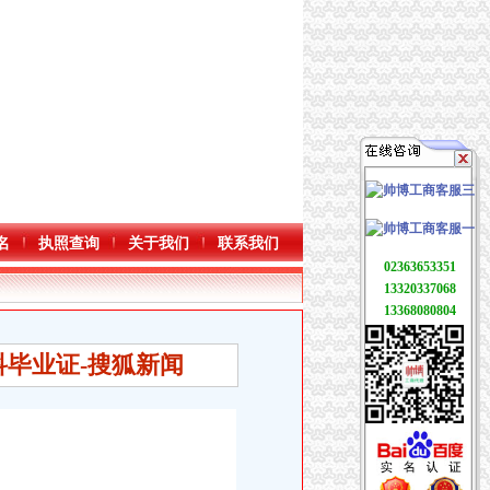
名
执照查询
关于我们
联系我们
02363653351
13320337068
13368080804
科毕业证-搜狐新闻