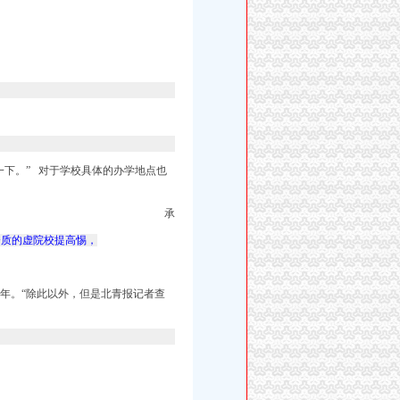
一下。” 对于学校具体的办学地点也
承
资质的虚院校提高惕，
多年。“除此以外，但是北青报记者查