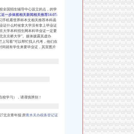
校全国招生辅导中心设立的点，的学
又近一步体摇相关新闻相关推荐14-07-
]手机看世界杯本文相关推荐本科函
业证什么时候拿大学没有拿上毕业证
京大学本科招生网本科毕业证一定要
：北京京桥大学”。媒体披露
其虚办
上写着“
可以帮忙找人代考，
他们在
间就有学生来要毕业证，其宣图片
在校学习），请谨慎辨别！
-27北京青年报:房
青木关办税务登记证