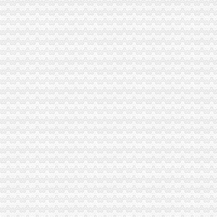
【长沙上海城税务登记|税务登记证办理|代理税务登记】-长沙赶集网
大学城日用品店.ppt_淘豆网
【廊坊学院街税务登记|税务登记证办理|代理税务登记】-廊坊赶集网
黄埔区人民-广州开发区管委会办公室黄埔区人民办公室关于
上海奉贤代办网店食品流通开网店没有实际经营场所办理食品流通许可
【深圳华侨城税务登记|税务登记证办理|代理税务登记】-深圳赶集网
【呼和浩大学西路税务登记|税务登记证办理|代理税务登记】-呼和浩
工商注册.代办食品.卫生.一般纳税审批全市低-北京工商/税务/财务】
今日起新设企业无需再办税务登记_网易新闻
10月起芜湖全面推行“三证合一”企业无需办理税务登记证__万家热