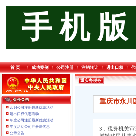
手 机 版
首 页
成功案例
公司注册
注销转让
进出口权
代
重庆办税务
登记证
重庆市永川
2014公司注册最新优惠活动
进出口权优惠活动
年度公司注册最新优惠活动
重庆三虹房地产营销策划有限公司
年度活动公司注册送优惠
3．税务机关审
重庆市优研房地产营销策划有限公司
公示公告