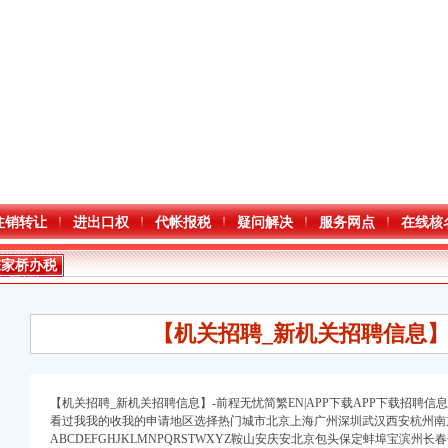
注销转让
进出口权
代帐报税
疑问解决
服务网点
在线核
陈家桥办税
务登记证
【机关招聘_新机关招聘信息】
【机关招聘_新机关招聘信息】-前程无忧简繁EN|APP下载APP下载招聘信息|
看过我我的收我的申请地区选择热门城市北京上海广州深圳武汉西安杭州南
ABCDEFGHJKLMNPQRSTWXYZ鞍山安庆安北京包头保定蚌埠宝滨