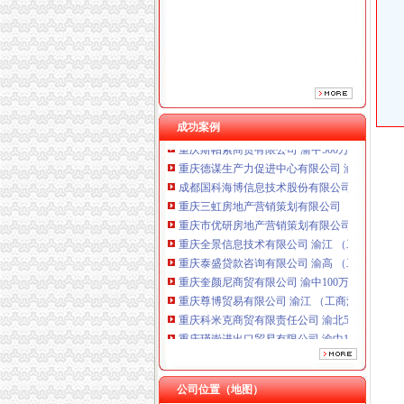
重庆全景信息技术有限公司 渝江 （工商注册）
重庆泰盛贷款咨询有限公司 渝高 （工商注册）
重庆奎颜尼商贸有限公司 渝中100万 （工商注
重庆尊博贸易有限公司 渝江 （工商注册）
重庆科米克商贸有限责任公司 渝北50万 （工商
重庆瑾崇进出口贸易有限公司 渝中100万 （进
成功案例
重庆斯帕索商贸有限公司 渝中500万 （进出口
重庆德谋生产力促进中心有限公司 渝大10万 
成都国科海博信息技术股份有限公司重庆分公司
重庆三虹房地产营销策划有限公司
重庆市优研房地产营销策划有限公司
重庆全景信息技术有限公司 渝江 （工商注册）
重庆泰盛贷款咨询有限公司 渝高 （工商注册）
重庆奎颜尼商贸有限公司 渝中100万 （工商注
重庆尊博贸易有限公司 渝江 （工商注册）
重庆科米克商贸有限责任公司 渝北50万 （工商
重庆瑾崇进出口贸易有限公司 渝中100万 （进
重庆斯帕索商贸有限公司 渝中500万 （进出口
重庆德谋生产力促进中心有限公司 渝大10万 
成都国科海博信息技术股份有限公司重庆分公司
公司位置（地图）