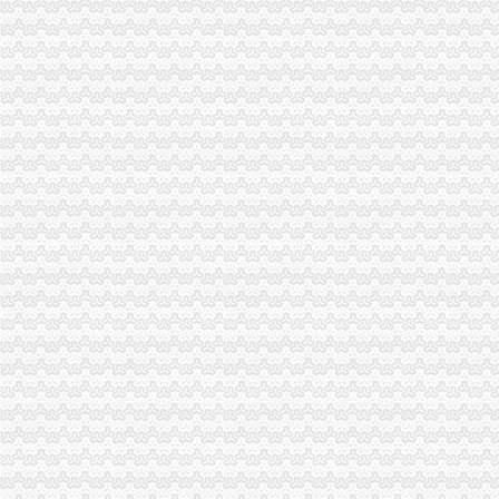
未按期办理税务登记证有何处罚？
急！~~~房产公司办理税务登记证需要哪些手续和材料啊！？？谢谢谢
北京工商注册代理,北京公司注册代办费用及办理流程,北京代办工商
石家庄哪里可以办税务登记证？–安居客房产问答
个体工商户是否需要办理税务登记证
新办税务登记须知
下月起芜湖市新办企业无需办理税务登记证-税务频道-和讯网
办理税务登记证变更流程及所需资料_中华文本库
魏县新办税务登记指引
办理税务登记