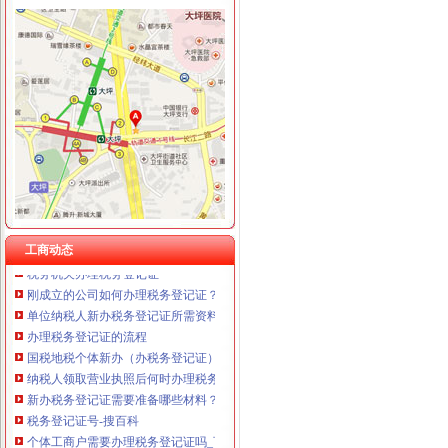
磁器口办税务登记证
北京办理注册有限公司流程
【办理组织机构代码证、办理税务登记证】-朝大望路易登网
个体户有营业执照,怎么办理税务登记证-生活杂谈-得意生活-武汉生
合肥哪里办税务登记证？-问答-合肥合肥房多多
办理税务登记证代码证北京海淀上地-北京58同城
税务登记证-搜百科
工商动态
税务机关办理税务登记证
刚成立的公司如何办理税务登记证？_中华会计网校
单位纳税人新办税务登记证所需资料_中华会计网校
办理税务登记证的流程
国税地税个体新办（办税务登记证）免费
纳税人领取营业执照后何时办理税务登记证-法律快车税法
新办税务登记证需要准备哪些材料？_找法网（Findlaw.cn）
税务登记证号-搜百科
个体工商户需要办理税务登记证吗_百度知道
未办理税务登记证法规-110网