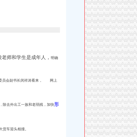
校老师和学生是成年人，
明确
委员会副书长闵祥涛看来， 网上
形
除去外出工一族和老弱残，加快
，
大货车迎头相撞。