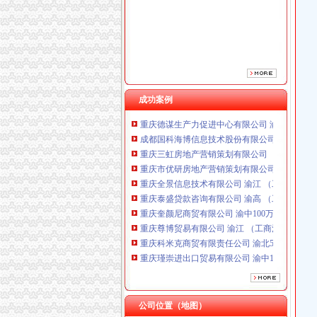
成功案例
重庆三虹房地产营销策划有限公司
重庆市优研房地产营销策划有限公司
重庆全景信息技术有限公司 渝江 （工商注册）
重庆泰盛贷款咨询有限公司 渝高 （工商注册）
重庆奎颜尼商贸有限公司 渝中100万 （工商注
重庆尊博贸易有限公司 渝江 （工商注册）
重庆科米克商贸有限责任公司 渝北50万 （工商
重庆瑾崇进出口贸易有限公司 渝中100万 （进
重庆斯帕索商贸有限公司 渝中500万 （进出口
重庆德谋生产力促进中心有限公司 渝大10万 
成都国科海博信息技术股份有限公司重庆分公司
重庆三虹房地产营销策划有限公司
重庆市优研房地产营销策划有限公司
公司位置（地图）
重庆全景信息技术有限公司 渝江 （工商注册）