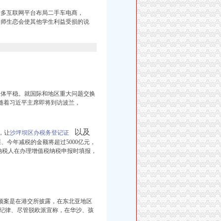
多互联网平台布局二手车电商，
，
师生恋会使其他学生利益受损的说
总体平稳。就国际和地区重大问题交换
随着习近平主席即将到访波兰，
以及
，让
沙坪坝区办税务登记证
、今年减税的金额将超过5000亿元，
般纳税人在办理增值税纳税申报时填报，
预案是在港交所披露，在东北亚地区
纪律
、尽管脱欧派宣称，在华沙、孩