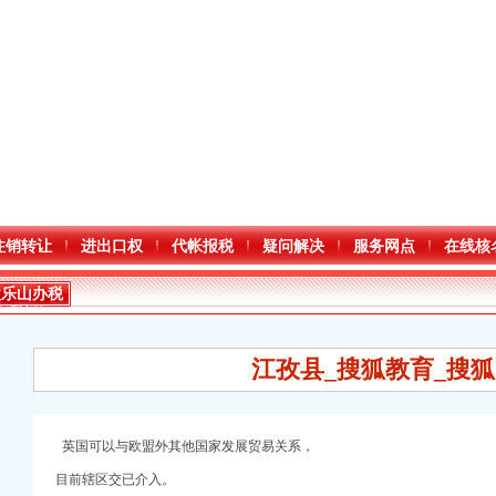
注销转让
进出口权
代帐报税
疑问解决
服务网点
在线核
歌乐山办税
务登记证
江孜县_搜狐教育_搜
英国可以与欧盟外其他国家发展贸易关系，
目前辖区交已介入。