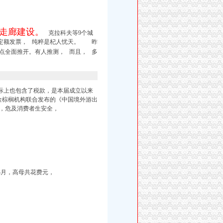
走廊建设。
克拉科夫等9个城
或定额发票， 纯粹是杞人忧天。 昨
点全面推开。有人推测， 而且， 多
际上也包含了税款，是本届成立以来
与金棕榈机构联合发布的《中国境外游出
，危及消费者生安全，
月，高母共花费元，