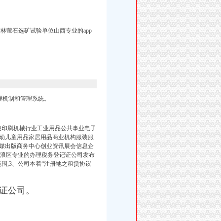
林萤石选矿试验单位山西专业的app
理机制和管理系统。
页包装印刷机械行业工业用品公共事业电子
动儿童用品家居用品商业机构服装服
媒出版商务中心创业资讯展会信息企
沧浪区专业的办理税务登记证公司发布
围;3、公司本着“注册地之租赁协议
登记证公司。