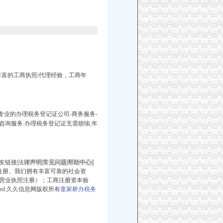
富的工商执照/代理经验，工商年
专业的办理税务登记证公司-商务服务-
询服务.办理税务登记证无需烦恼,年
友链接|法
律声明|常见问题|帮助中心||
工商注册、我们拥有丰富可靠的社会资
营业执照注册）；工商注册资本验
erved.久久信息网版权所有
童家桥办税务