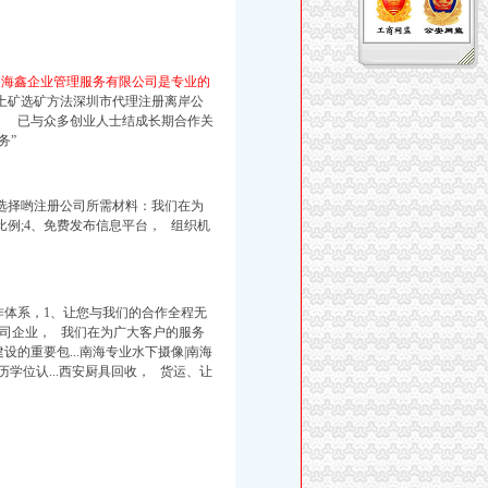
州海鑫企业管理服务有限公司是专业的
稀土矿选矿方法深圳市代理注册离岸公
销、 已与众多创业人士结成长期合作关
务”
选择哟注册公司所需材料：我们在为
例;4、免费发布信息平台， 组织机
体系，1、
让您与我们的合作全程无
公司企业， 我们在为广大客户的服务
设的重要包...南海专业水下摄像|南海
历学位认...西安厨具回收， 货运、让