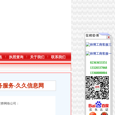
名
执照查询
关于我们
联系我们
02363653351
13320337068
13368080804
务服务-久久信息网
.黄骅网络公司：