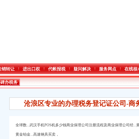
注销转让
进出口权
代帐报税
疑问解决
服务网点
在线核
双碑办税务
登记证
沧浪区专业的办理税务登记证公司-商
全球数...武汉手机POS机多少钱商业保理公司注册流程及商业保理公司经..
黄金铂金...高速钢具买卖，