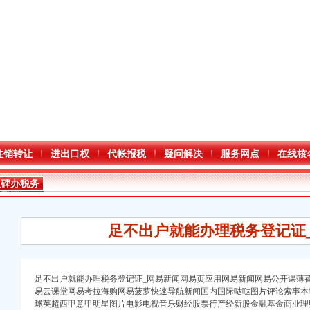
注销转让
进出口权
代帐报税
疑问解决
服务网点
在线核
双碑办税务
登记证
足不出户就能办理税务登记证
足不出户就能办理税务登记证_网易新闻网易页应用网易新闻网易公开课薄
易云课堂网易考拉海购网易菠萝快速导航新闻国内国际哒哒图片评论索事本地
球英超西甲意甲明星图片电影电视音乐财经股票行产经新股金融基金商业理