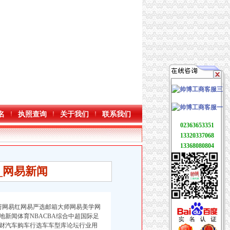
名
执照查询
关于我们
联系我们
02363653351
13320337068
13368080804
_网易新闻
荷网易红网易严选邮箱大师网易美学网
新闻体育NBACBA综合中超国际足
财汽车购车行选车车型库论坛行业用