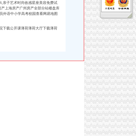
女人亲子艺术时尚收感星座美容免费试
房产上海房产广州房产全部分站楼盘库
员外语中小学高考校园查看网易地图
学院下载公开课薄荷薄荷大厅下载薄荷