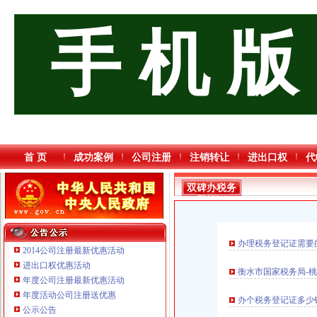
手 机 版
首 页
成功案例
公司注册
注销转让
进出口权
代
双碑办税务
登记证
办理税务登记证需要
2014公司注册最新优惠活动
进出口权优惠活动
衡水市国家税务局-
年度公司注册最新优惠活动
年度活动公司注册送优惠
重庆三虹房地产营销策划有限公司
办个税务登记证多少钱
公示公告
重庆市优研房地产营销策划有限公司