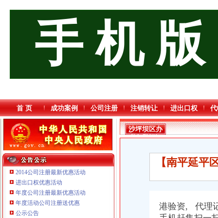
手 机 版
首 页
成功案例
公司注册
注销转让
进出口权
代
沙坪坝区办
税务登记证
【南平延平区
2014公司注册最新优惠活动
进出口权优惠活动
年度公司注册最新优惠活动
年度活动公司注册送优惠
重庆三虹房地产营销策划有限公司
港验资, 代理
公示公告
重庆市优研房地产营销策划有限公司