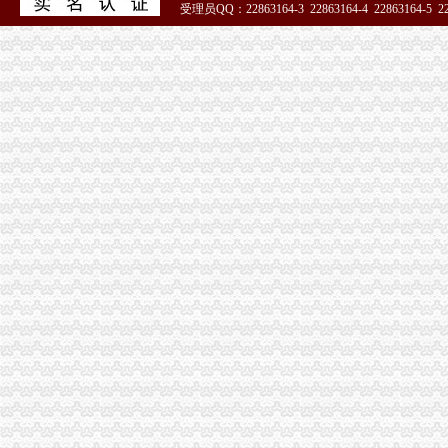
受理员QQ：22863164-3 22863164-4 22863164-5 228
51La