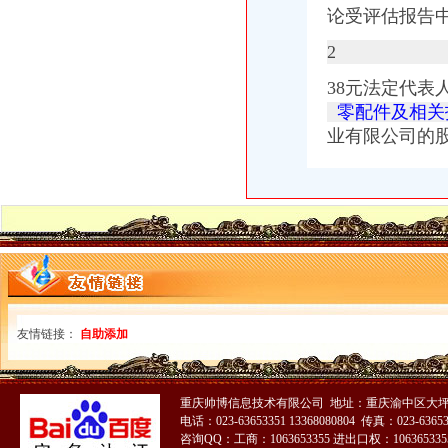
论受评估报告
2
38元法定代表
零配件及相关
业有限公司的股
友情链接：
自助添加
重庆帅博信息技术有限公司 地址：重庆渝中区大坪
电话：023-63653351 13368080804 传真：023-6365
咨询QQ：工商：1063653355 进出口权：1063653355