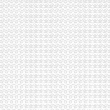
重庆师范大学窗帘邀请招标公告-重庆师范大学
重庆钢铁股份有限公司详式权益变动报告书_网易财经
新！赣州市章贡区小学学区划分出炉！你家孩子在哪上学？_搜狐教
重庆钢铁：东莞证券有限责任公司关于公司详式权益变动报告书之财务
重庆钢铁：东莞证券有限责任公司关于公司详式权益变动报告书之财务
重庆钢铁：东莞证券有限责任公司关于公司详式权益变动报告书之财务
中央第四环境保护督察组向我省转办的群众信访举报件及地方查处况
我在宝安西乡,到深圳文锦中学怎么坐车啊？_百度知道
重庆钢铁：重大资产购买并募集配套资金暨关联交易报告书摘要（草案