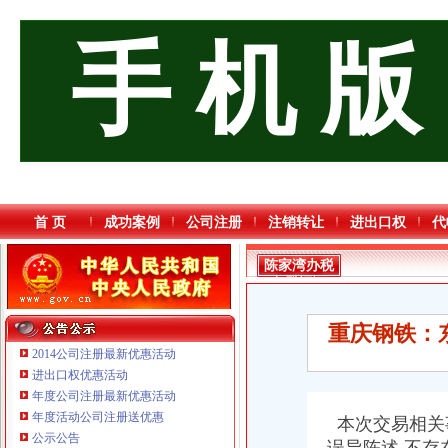
手 机 版
首 页
成功案例
公司注册
注销转让
进出口权
代
陈家湾办税
务登记证
重庆钢铁：
2014公司注册最新优惠活动
进出口权优惠活动
年度公司注册最新优惠活动
年度活动公司注册送优惠
本次交易相关
重庆三虹房地产营销策划有限公司
公示公告