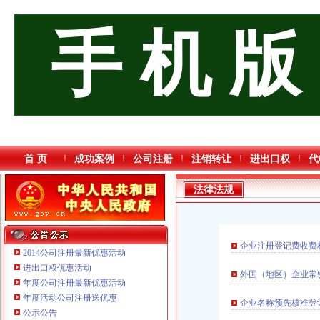
手 机 版
首 页
成功案例
公司注册
注销转让
进出口权
代
法律法规
企业注册登记费收费
2014公司注册最新优惠活动
进出口权优惠活动
外国（地区）企业常
年度公司注册最新优惠活动
年度活动公司注册送优惠
重庆三虹房地产营销策划有限公司
企业名称预先核准登
公示公告
重庆市优研房地产营销策划有限公司