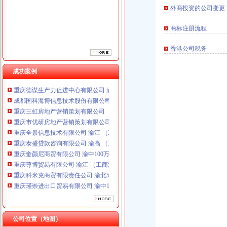
重庆全景信息技术有限公司 渝江 （工商注册）
外商投资的公司变更
重庆泰盛贷款咨询有限公司 渝高 （工商注册）
商标注册流程
重庆奎颜尼商贸有限公司 渝中100万 （工商注册）
重庆尊博贸易有限公司 渝江 （工商注册）
香港公司税务
重庆科米克商贸有限责任公司 渝北50万 （工商注册）
重庆瑾崇进出口贸易有限公司 渝中100万 （进出口权）
成功案例
重庆斯帕索商贸有限公司 渝中500万 （进出口权）
重庆德谋生产力促进中心有限公司 渝大10万 （工商注册）
成都国科海博信息技术股份有限公司重庆分公司 渝江 （工商注册）
重庆三虹房地产营销策划有限公司
重庆市优研房地产营销策划有限公司
重庆全景信息技术有限公司 渝江 （工商注册）
重庆泰盛贷款咨询有限公司 渝高 （工商注册）
重庆奎颜尼商贸有限公司 渝中100万 （工商注册）
重庆尊博贸易有限公司 渝江 （工商注册）
重庆科米克商贸有限责任公司 渝北50万 （工商注册）
重庆瑾崇进出口贸易有限公司 渝中100万 （进出口权）
重庆斯帕索商贸有限公司 渝中500万 （进出口权）
重庆德谋生产力促进中心有限公司 渝大10万 （工商注册）
成都国科海博信息技术股份有限公司重庆分公司 渝江 （工商注册）
公司位置（地图）