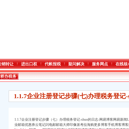
注销转让
进出口权
代帐报税
疑问解决
服务网点
在线核
新桥办税务
登记证
1.1.7企业注册登记步骤(七)办理税务登记-
1.1.7企业注册登记步骤（七）办理税务登记-shuo的日志-网易博客网易新
业邮箱优惠券云笔记闪电邮邮箱大师印像派考拉海购更多博客手机博客博客搬