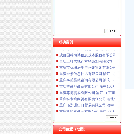
重庆泰盛贷款咨询有限公司 渝高 （工商注册）
重庆奎颜尼商贸有限公司 渝中100万 （工商注
重庆尊博贸易有限公司 渝江 （工商注册）
重庆科米克商贸有限责任公司 渝北50万 （工商
重庆瑾崇进出口贸易有限公司 渝中100万 （进
重庆斯帕索商贸有限公司 渝中500万 （进出口
成功案例
重庆德谋生产力促进中心有限公司 渝大10万 
成都国科海博信息技术股份有限公司重庆分公司
重庆三虹房地产营销策划有限公司
重庆市优研房地产营销策划有限公司
重庆全景信息技术有限公司 渝江 （工商注册）
重庆泰盛贷款咨询有限公司 渝高 （工商注册）
重庆奎颜尼商贸有限公司 渝中100万 （工商注
重庆尊博贸易有限公司 渝江 （工商注册）
重庆科米克商贸有限责任公司 渝北50万 （工商
重庆瑾崇进出口贸易有限公司 渝中100万 （进
重庆斯帕索商贸有限公司 渝中500万 （进出口
重庆德谋生产力促进中心有限公司 渝大10万 
成都国科海博信息技术股份有限公司重庆分公司
公司位置（地图）