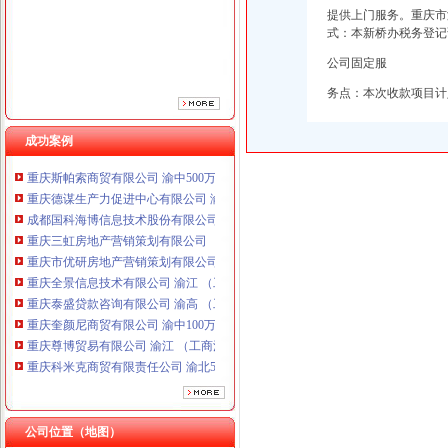
重庆市优研房地产营销策划有限公司
提供上门服务。重庆市渝
式：本新桥办税务登记
重庆全景信息技术有限公司 渝江 （工商注册）
重庆泰盛贷款咨询有限公司 渝高 （工商注册）
公司固定服
重庆奎颜尼商贸有限公司 渝中100万 （工商注册）
务点：本次收款项目计
重庆尊博贸易有限公司 渝江 （工商注册）
重庆科米克商贸有限责任公司 渝北50万 （工商注册）
成功案例
重庆瑾崇进出口贸易有限公司 渝中100万 （进出口权）
重庆斯帕索商贸有限公司 渝中500万 （进出口权）
重庆德谋生产力促进中心有限公司 渝大10万 （工商注册）
成都国科海博信息技术股份有限公司重庆分公司 渝江 （工商注册）
重庆三虹房地产营销策划有限公司
重庆市优研房地产营销策划有限公司
重庆全景信息技术有限公司 渝江 （工商注册）
重庆泰盛贷款咨询有限公司 渝高 （工商注册）
重庆奎颜尼商贸有限公司 渝中100万 （工商注册）
重庆尊博贸易有限公司 渝江 （工商注册）
重庆科米克商贸有限责任公司 渝北50万 （工商注册）
重庆瑾崇进出口贸易有限公司 渝中100万 （进出口权）
重庆斯帕索商贸有限公司 渝中500万 （进出口权）
重庆德谋生产力促进中心有限公司 渝大10万 （工商注册）
公司位置（地图）
成都国科海博信息技术股份有限公司重庆分公司 渝江 （工商注册）