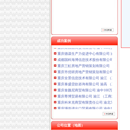
重庆全景信息技术有限公司 渝江 （工商注册）
重庆泰盛贷款咨询有限公司 渝高 （工商注册）
重庆奎颜尼商贸有限公司 渝中100万 （工商注
重庆尊博贸易有限公司 渝江 （工商注册）
重庆科米克商贸有限责任公司 渝北50万 （工商
重庆瑾崇进出口贸易有限公司 渝中100万 （进
成功案例
重庆斯帕索商贸有限公司 渝中500万 （进出口
重庆德谋生产力促进中心有限公司 渝大10万 
成都国科海博信息技术股份有限公司重庆分公司
重庆三虹房地产营销策划有限公司
重庆市优研房地产营销策划有限公司
重庆全景信息技术有限公司 渝江 （工商注册）
重庆泰盛贷款咨询有限公司 渝高 （工商注册）
重庆奎颜尼商贸有限公司 渝中100万 （工商注
重庆尊博贸易有限公司 渝江 （工商注册）
重庆科米克商贸有限责任公司 渝北50万 （工商
重庆瑾崇进出口贸易有限公司 渝中100万 （进
重庆斯帕索商贸有限公司 渝中500万 （进出口
重庆德谋生产力促进中心有限公司 渝大10万 
成都国科海博信息技术股份有限公司重庆分公司
公司位置（地图）