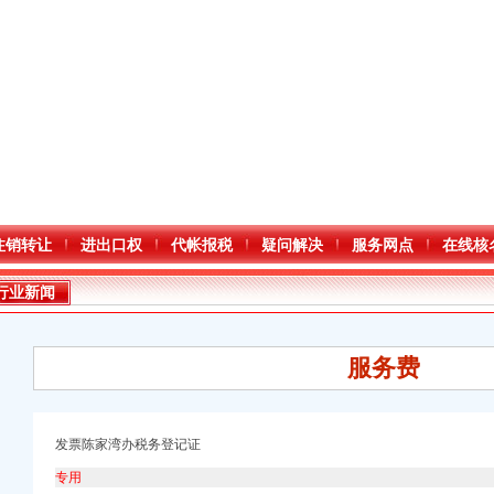
注销转让
进出口权
代帐报税
疑问解决
服务网点
在线核
行业新闻
服务费
发票陈家湾办税务登记证
专用