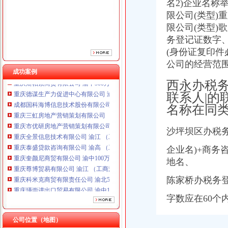
重庆市优研房地产营销策划有限公司
名2)企业名称举
重庆全景信息技术有限公司 渝江 （工商注册）
限公司(类型)重
重庆泰盛贷款咨询有限公司 渝高 （工商注册）
限公司(类型)
重庆奎颜尼商贸有限公司 渝中100万 （工商注册）
务登记证数字
重庆尊博贸易有限公司 渝江 （工商注册）
(身份证复印件
重庆科米克商贸有限责任公司 渝北50万 （工商注册）
公司的经营范
重庆瑾崇进出口贸易有限公司 渝中100万 （进出口权）
成功案例
重庆斯帕索商贸有限公司 渝中500万 （进出口权）
西永办税务
重庆德谋生产力促进中心有限公司 渝大10万 （工商注册）
联系人|的
成都国科海博信息技术股份有限公司重庆分公司 渝江 （工商注册）
名称在同
重庆三虹房地产营销策划有限公司
重庆市优研房地产营销策划有限公司
重庆全景信息技术有限公司 渝江 （工商注册）
沙坪坝区办税
重庆泰盛贷款咨询有限公司 渝高 （工商注册）
企业名)+商务咨
重庆奎颜尼商贸有限公司 渝中100万 （工商注册）
重庆尊博贸易有限公司 渝江 （工商注册）
地名、
重庆科米克商贸有限责任公司 渝北50万 （工商注册）
陈家桥办税务
重庆瑾崇进出口贸易有限公司 渝中100万 （进出口权）
重庆斯帕索商贸有限公司 渝中500万 （进出口权）
字数应在60个内
重庆德谋生产力促进中心有限公司 渝大10万 （工商注册）
成都国科海博信息技术股份有限公司重庆分公司 渝江 （工商注册）
公司位置（地图）