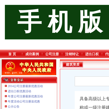
手 机 版
首 页
成功案例
公司注册
注销转让
进出口权
代
建筑资质
2014公司注册最新优惠活动
进出口权优惠活动
年度公司注册最新优惠活动
具备高级以上
年度活动公司注册送优惠
重庆三虹房地产营销策划有限公司
公示公告
称或一级注册