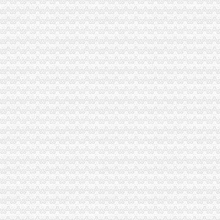
证件办理-地税局-办理税务登记证
沙坪坝区办税务登记证
上海注册公司办税务登记证的流程-爱喇叭网
兴庆北区国地税联合办理税务登记证-新华网宁夏频道
中国[上海]自由贸易试验区单位纳税人新办税务登记证告知单-全文--法
北京办理税务登记证
沙坪坝区行政审批项目登记表【资料】.doc_淘豆网