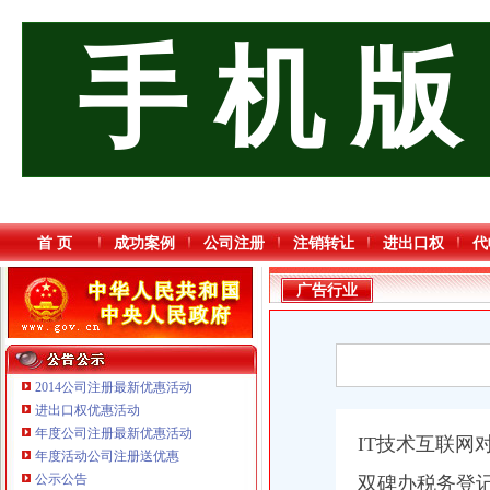
手 机 版
首 页
成功案例
公司注册
注销转让
进出口权
代
广告行业
2014公司注册最新优惠活动
进出口权优惠活动
年度公司注册最新优惠活动
IT技术互联网
重庆三虹房地产营销策划有限公司
年度活动公司注册送优惠
重庆市优研房地产营销策划有限公司
公示公告
双碑办税务登