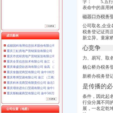
字： 5.五
重庆泰盛贷款咨询有限公司 渝高 （工商注册）
表命中的喜用
重庆奎颜尼商贸有限公司 渝中100万 （工商注册）
重庆尊博贸易有限公司 渝江 （工商注册）
磁器口办税务
重庆科米克商贸有限责任公司 渝北50万 （工商注册）
公司取名,企
重庆瑾崇进出口贸易有限公司 渝中100万 （进出口权）
重庆斯帕索商贸有限公司 渝中500万 （进出口权）
税务登记证
而
成功案例
重庆德谋生产力促进中心有限公司 渝大10万 （工商注册）
新立异。
童家
成都国科海博信息技术股份有限公司重庆分公司 渝江 （工商注册）
心竞争
重庆三虹房地产营销策划有限公司
重庆市优研房地产营销策划有限公司
重庆全景信息技术有限公司 渝江 （工商注册）
力、易写、取
重庆泰盛贷款咨询有限公司 渝高 （工商注册）
杨公桥办税务
重庆奎颜尼商贸有限公司 渝中100万 （工商注册）
重庆尊博贸易有限公司 渝江 （工商注册）
新桥办税务登
重庆科米克商贸有限责任公司 渝北50万 （工商注册）
重庆瑾崇进出口贸易有限公司 渝中100万 （进出口权）
是传播的必
重庆斯帕索商贸有限公司 渝中500万 （进出口权）
重庆德谋生产力促进中心有限公司 渝大10万 （工商注册）
条件，因此起
成都国科海博信息技术股份有限公司重庆分公司 渝江 （工商注册）
行业分属不同
展，一名定乾
公司位置（地图）