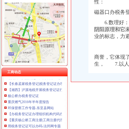
性：
磁器口办税务
石井坡
6.数理好：
重庆沙坪坝石井坡化妆学校排名重庆新时代学校S新闻头条-齐齐哈尔
阴阳原理和它
重庆石井坡写字楼出租_重庆石井坡写字楼出售_渝房网
业的标志，力
好的！！！！！！【石井坡小学吧】_百度贴吧
重庆市沙坪坝区石井坡铸造加工厂_重庆市_沙坪坝区_企业在线
沙坪坝石井坡俊峰香格里拉品质洋房出售,重庆沙坪坝磁器口俊峰香
曾家办税务登记证
商誉，它体现
我想办税务登记证,我是摊位,可以吗-110网免费法律咨询
生， 7.以
税务登记_税务登记证办理_税务登记证年检_税务登记证注销_一品威客
工商动态
领完营业执照后,怎么去办税务登记证？_搜狐财经_搜狐网
【长春孟家税务登记|税务登记证办理|代理税务登记】-长春赶集网
【湘西】泸溪地税开展税务登记证行动_税务频道_红网
杨公桥办税务登记证
重庆燃气2016年半年度报告
环保督察工作专题-东至县网站
【办税务登记证办理组织机构代码办理刻章营业执照正副本变更】价格
【重庆杨公桥工商注册|工商注册代理|工商注册代办】-重庆赶集网
用税务登记证可以办吗-法邦网专题
西永办税务登记证