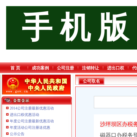
手 机 版
首 页
成功案例
公司注册
注销转让
进出口权
代
公司取名
2014公司注册最新优惠活动
进出口权优惠活动
年度公司注册最新优惠活动
沙坪坝区办税
年度活动公司注册送优惠
公示公告
磁器口办税务