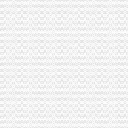
上海注册公司办税务登记证的流程-爱喇叭网
中国[上海]自由贸易试验区单位纳税人新办税务登记证告知单-全文--法
北京办理税务登记证
沙坪坝区行政审批项目登记表【资料】.doc_淘豆网
WJF008出纳实务:公司注册之如何办理税务登记证?—在线播放—优