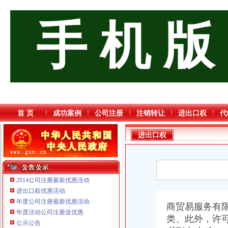
手 机 版
首 页
成功案例
公司注册
注销转让
进出口权
代
进出口权
2014公司注册最新优惠活动
进出口权优惠活动
年度公司注册最新优惠活动
商贸易服务有
年度活动公司注册送优惠
类、此外，许
公示公告