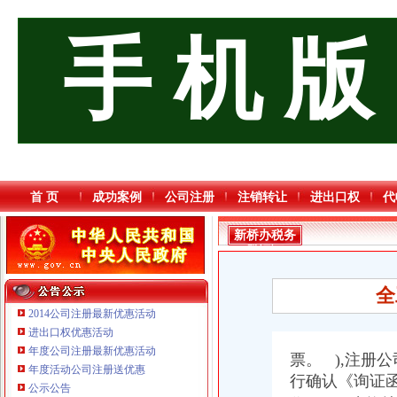
手 机 版
首 页
成功案例
公司注册
注销转让
进出口权
代
新桥办税务
登记证
全
2014公司注册最新优惠活动
进出口权优惠活动
年度公司注册最新优惠活动
票。 ),注册
重庆三虹房地产营销策划有限公司
年度活动公司注册送优惠
重庆市优研房地产营销策划有限公司
行确认《询证
公示公告
重庆全景信息技术有限公司 渝江 （工商注册）