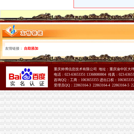
友情链接：
自助添加
重庆帅博信息技术有限公司 地址：重庆渝中区大坪
电话：023-63653351 13368080804 传真：023-6365
咨询QQ：工商：1063653355 进出口权：1063653355
受理员QQ：22863164-3 22863164-4 22863164-5 228
51La