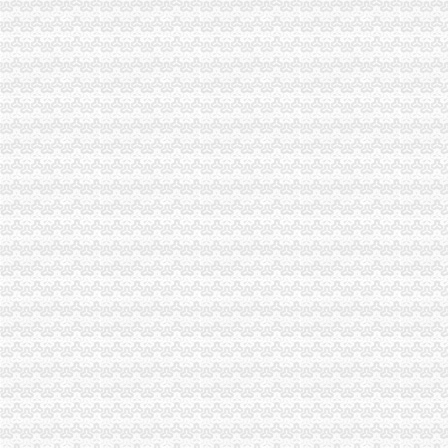
分类广告_新浪新闻
合肥新桥机场高速公路监控管理中心泳池设备采购及安装招标第一阶段
【财务会计】-起点8
中国常州高新区-【个管办】上下联动对新景一期商铺开展户管巡查工作
广东省网上办事大厅深圳市宝安分厅
两年开四家分店几千元办起家政公司（2）-理财频道-和讯网
温州公司营业执照、税务登记证代办等-温州58同城
寿县人民信息公开网
株洲市国家税务局门户网站