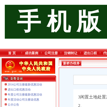
手 机 版
首 页
成功案例
公司注册
注销转让
进出口权
代
新桥办税务
登记证
2014公司注册最新优惠活动
进出口权优惠活动
年度公司注册最新优惠活动
3闲置土地处
年度活动公司注册送优惠
公示公告
2、