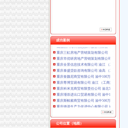
成功案例
重庆三虹房地产营销策划有限公司
重庆市优研房地产营销策划有限公司
重庆全景信息技术有限公司 渝江 （工商注册）
重庆泰盛贷款咨询有限公司 渝高 （工商注册）
重庆奎颜尼商贸有限公司 渝中100万 （工商注
重庆尊博贸易有限公司 渝江 （工商注册）
重庆科米克商贸有限责任公司 渝北50万 （工商
重庆瑾崇进出口贸易有限公司 渝中100万 （进
重庆斯帕索商贸有限公司 渝中500万 （进出口
重庆德谋生产力促进中心有限公司 渝大10万 
成都国科海博信息技术股份有限公司重庆分公司
重庆三虹房地产营销策划有限公司
重庆市优研房地产营销策划有限公司
公司位置（地图）
重庆全景信息技术有限公司 渝江 （工商注册）