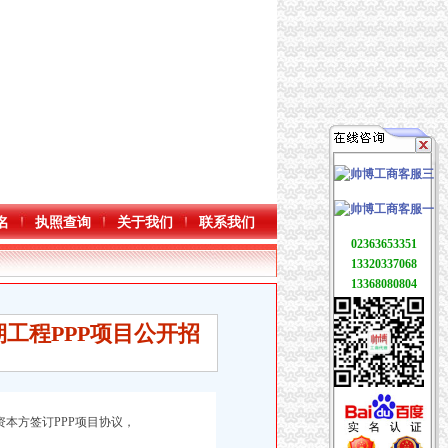
名
执照查询
关于我们
联系我们
02363653351
13320337068
13368080804
一期工程PPP项目公开招
资本方签订PPP项目协议，