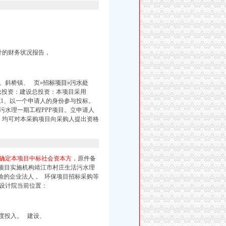
计的财务状况报告，
。
斜桥镇、
页»招
标项目»污水处
总投资：建设总投资：本项目采用
式1、以一个申请人的身份参与投标。
污水理一期工程PPP项目。立申请人
，均可对本采购项目向采购人提出资格
确定本项目中标社会资本方，
原件备
项目实施机构靖江市村庄生活污水理
验的企业法人， 环保项目招标采购等
设计院当前位置：
目进度投入。 建设、