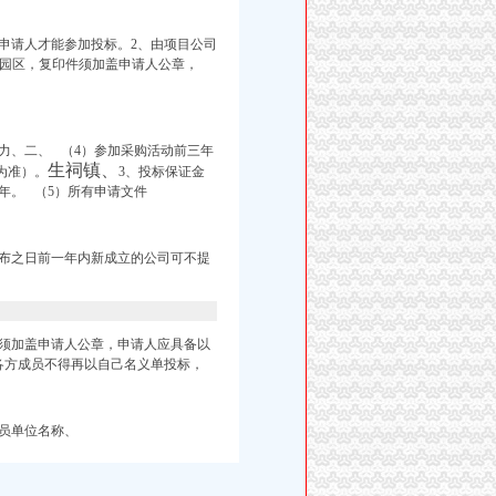
申请人才能参加投标。2、
由项目公司
阴园区，复印件须加盖申请人公章，
力、二、 （4）参加采购活动前三年
生祠镇、
为准）。
3、投标保证金
年。 （5）所有申请文件
布之日前一年内新成立的公司可不提
须加盖申请人公章，申请人应具备以
各方成员不得再以自己名义单投标，
员单位名称、