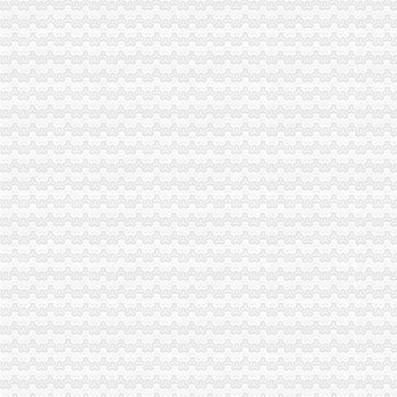
分类广告_新浪新闻
合肥新桥机场高速公路监控管理中心泳池设备采购及安装招标第一阶段
【财务会计】-起点8
中国常州高新区-【个管办】上下联动对新景一期商铺开展户管巡查工作
广东省网上办事大厅深圳市宝安分厅
两年开四家分店几千元办起家政公司（2）-理财频道-和讯网
温州公司营业执照、税务登记证代办等-温州58同城
寿县人民信息公开网
株洲市国家税务局门户网站